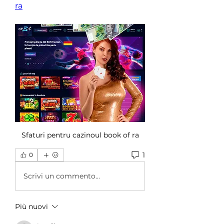
ra
Sfaturi pentru cazinoul book of ra
1
0
Scrivi un commento...
Più nuovi