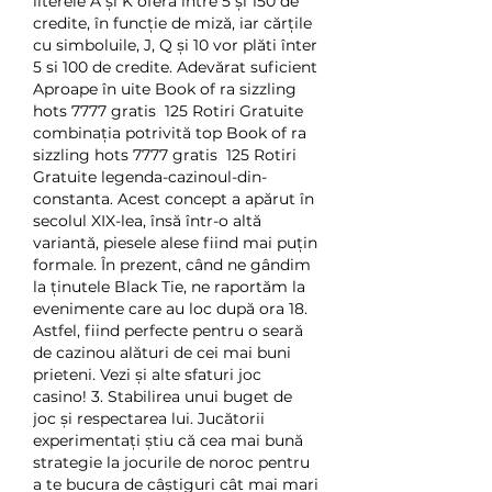
literele A și K oferă între 5 și 150 de 
credite, în funcție de miză, iar cărțile 
cu simboluile, J, Q și 10 vor plăti înter 
5 si 100 de credite. Adevărat suficient 
Aproape în uite Book of ra sizzling 
hots 7777 gratis  125 Rotiri Gratuite 
combinația potrivită top Book of ra 
sizzling hots 7777 gratis  125 Rotiri 
Gratuite legenda-cazinoul-din-
constanta. Acest concept a apărut în 
secolul XIX-lea, însă într-o altă 
variantă, piesele alese fiind mai puțin 
formale. În prezent, când ne gândim 
la ținutele Black Tie, ne raportăm la 
evenimente care au loc după ora 18. 
Astfel, fiind perfecte pentru o seară 
de cazinou alături de cei mai buni 
prieteni. Vezi și alte sfaturi joc 
casino! 3. Stabilirea unui buget de 
joc și respectarea lui. Jucătorii 
experimentați știu că cea mai bună 
strategie la jocurile de noroc pentru 
a te bucura de câștiguri cât mai mari 