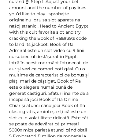
curand ☝. Step 1: Adjust your bet 
amount and the number of paylines 
you’d like to play. Isprobajte 
originalnu igru sa slot aparata na 
našoj stranici. Head to Ancient Egypt 
with this cult favorite slot and try 
cracking the Book of Ra&#39;s code 
to land its jackpot. Book of Ra 
Admiral este un slot video cu 9 linii 
cu subiectul desfășurat în Egipt. 
Intră în acest mormânt întunecat, de 
aur și vezi ce comori poți găsi. Cu o 
mulțime de caracteristici de bonus și 
plăți mari de câștigat, Book of Ra 
este o alegere numai bună de 
generat câștiguri. Sfaturi înainte de a 
începe să joci Book of Ra Online 
Chiar și atunci când joci Book of Ra 
clasic gratis, amintește-ți că este un 
slot cu o volatilitate ridicată. Este cât 
se poate de adevărat că primești 
5000x miza pariată atunci când obții 
5 Exploratori (1 milion de monede la 