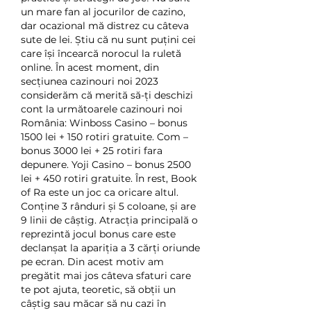
un mare fan al jocurilor de cazino, 
dar ocazional mă distrez cu câteva 
sute de lei. Știu că nu sunt puțini cei 
care își încearcă norocul la ruletă 
online. În acest moment, din 
secțiunea cazinouri noi 2023 
considerăm că merită să-ți deschizi 
cont la următoarele cazinouri noi 
România: Winboss Casino – bonus 
1500 lei + 150 rotiri gratuite. Com – 
bonus 3000 lei + 25 rotiri fara 
depunere. Yoji Casino – bonus 2500 
lei + 450 rotiri gratuite. În rest, Book 
of Ra este un joc ca oricare altul. 
Conține 3 rânduri și 5 coloane, și are 
9 linii de câștig. Atracția principală o 
reprezintă jocul bonus care este 
declanșat la apariția a 3 cărți oriunde 
pe ecran. Din acest motiv am 
pregătit mai jos câteva sfaturi care 
te pot ajuta, teoretic, să obții un 
câștig sau măcar să nu cazi în 