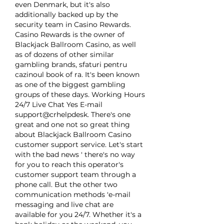
even Denmark, but it's also 
additionally backed up by the 
security team in Casino Rewards. 
Casino Rewards is the owner of 
Blackjack Ballroom Casino, as well 
as of dozens of other similar 
gambling brands, sfaturi pentru 
cazinoul book of ra. It's been known 
as one of the biggest gambling 
groups of these days. Working Hours 
24/7 Live Chat Yes E-mail 
support@crhelpdesk. There's one 
great and one not so great thing 
about Blackjack Ballroom Casino 
customer support service. Let's start 
with the bad news ' there's no way 
for you to reach this operator's 
customer support team through a 
phone call. But the other two 
communication methods 'e-mail 
messaging and live chat are 
available for you 24/7. Whether it's a 