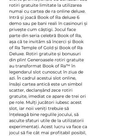
rotiri gratuite limitate la utilizarea 
numai cu cartea de ra online deluxe. 
Intră și joacă Book of Ra deluxe 6 
demo sau pe bani reali în casinouri și 
privește cum câștigi. Jocul face 
parte din seria celebră Book of Ra, 
așa că te invităm să încerci și Book 
of Ra Temple of Gold și Book of Ra 
Deluxe. Rotiri gratuite și bonusuri 
din plin! Generoasele rotiri gratuite 
au transformat Book of Ra™ în 
legendarul slot cunoscut în ziua de 
azi. În cadrul acestui slot online, 
însăși cartea antică este un simbol 
scatter, declanșând zece rotiri 
gratuite, imediat ce apare de trei ori 
pe role. Mulți jucători iubesc acest 
slot, iar noii veniți trebuie să 
înțeleagă bine regulile jocului, să 
asculte sfaturi utile de la utilizatorii 
experimentați. Acest lucru va face ca 
jocul să fie cât mai profitabil posibil, 