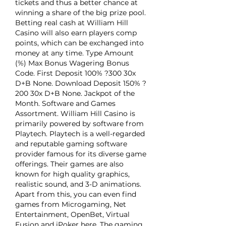
tickets and thus a better chance at 
winning a share of the big prize pool. 
Betting real cash at William Hill 
Casino will also earn players comp 
points, which can be exchanged into 
money at any time. Type Amount 
(%) Max Bonus Wagering Bonus 
Code. First Deposit 100% ?300 30x 
D+B None. Download Deposit 150% ?
200 30x D+B None. Jackpot of the 
Month. Software and Games 
Assortment. William Hill Casino is 
primarily powered by software from 
Playtech. Playtech is a well-regarded 
and reputable gaming software 
provider famous for its diverse game 
offerings. Their games are also 
known for high quality graphics, 
realistic sound, and 3-D animations. 
Apart from this, you can even find 
games from Microgaming, Net 
Entertainment, OpenBet, Virtual 
Fusion and iPoker here. The gaming 