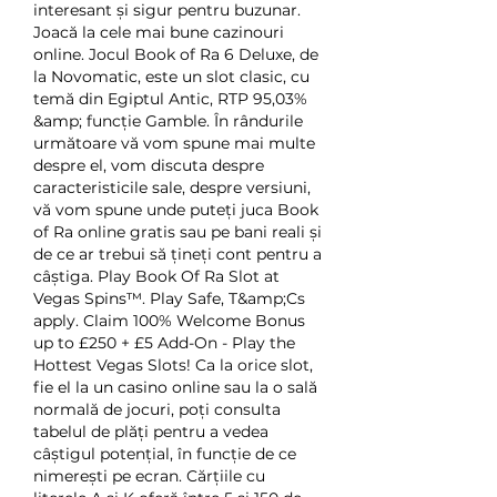
interesant și sigur pentru buzunar. 
Joacă la cele mai bune cazinouri 
online. Jocul Book of Ra 6 Deluxe, de 
la Novomatic, este un slot clasic, cu 
temă din Egiptul Antic, RTP 95,03% 
&amp; funcție Gamble. În rândurile 
următoare vă vom spune mai multe 
despre el, vom discuta despre 
caracteristicile sale, despre versiuni, 
vă vom spune unde puteți juca Book 
of Ra online gratis sau pe bani reali și 
de ce ar trebui să țineți cont pentru a 
câștiga. Play Book Of Ra Slot at 
Vegas Spins™. Play Safe, T&amp;Cs 
apply. Claim 100% Welcome Bonus 
up to £250 + £5 Add-On - Play the 
Hottest Vegas Slots! Ca la orice slot, 
fie el la un casino online sau la o sală 
normală de jocuri, poți consulta 
tabelul de plăți pentru a vedea 
câștigul potențial, în funcție de ce 
nimerești pe ecran. Cărțiile cu 