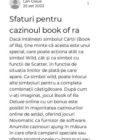
Lan Glaue
25 set 2023
Sfaturi pentru 
cazinoul book of ra
Dacă întâlnești simbolul Cărții (Book 
of Ra), ține minte că acesta este unul 
special, care poate acționa atât ca 
simbol Wild, cât și ca simbol cu 
funcții de Scatter, în funcție de 
situația liniilor de plată pe care 
apare. Ca simbol wild, poate înlocui 
alte simboluri pentru a completa 
combinații câștigătoare. După cum 
v-ați imaginat, jocul Book of Ra 
Deluxe online cu un bonus este 
posibil în majoritatea cazinourilor 
online de astăzi, oferind jocuri 
Novomatic ca furnizor de software. 
Anumite cazinouri ajung în măsura 
în care oferă campanii speciale sau 
oferte promoționale cu bonusuri sau 