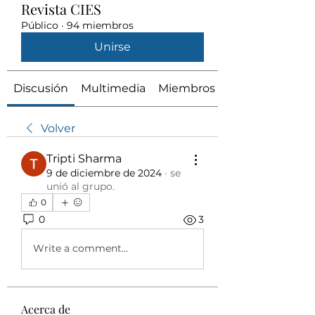
Revista CIES
Público
·
94 miembros
Unirse
Discusión
Multimedia
Miembros
Volver
Tripti Sharma
9 de diciembre de 2024
·
se
unió al grupo.
0
0
3
Write a comment...
Acerca de