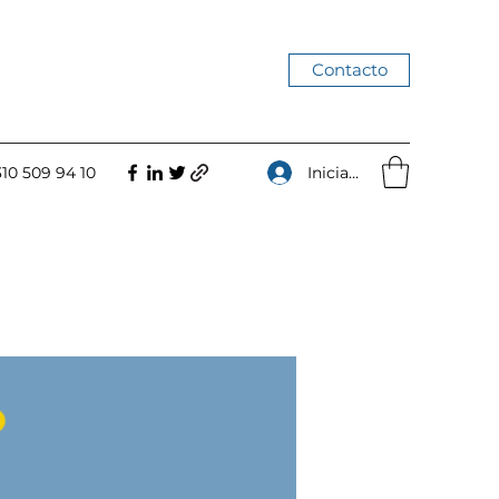
Contacto
Iniciar sesión
310 509 94 10