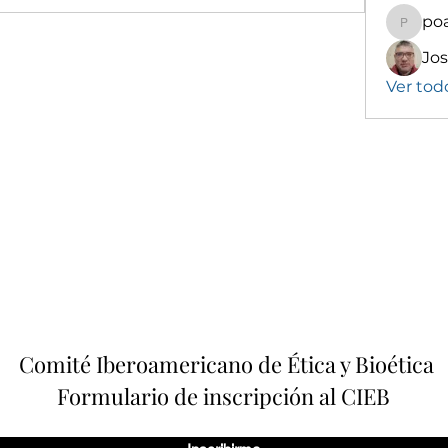
poa
poalekr
Ver tod
Comité Iberoamericano de Ética y Bioética
Formulario de inscripción al CIEB