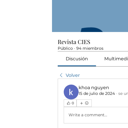
Revista CIES
Público
·
94 miembros
Discusión
Multimedi
Volver
khoa nguyen
15 de julio de 2024
·
se u
0
Write a comment...