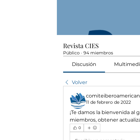
Revista CIES
Público
·
94 miembros
Discusión
Multimedi
Volver
comiteiberoamericano
11 de febrero de 2022
¡Te damos la bienvenida al 
miembros, obtener actualiza
0