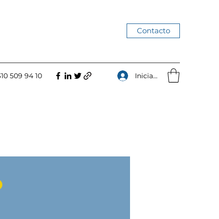
Contacto
Iniciar sesión
310 509 94 10