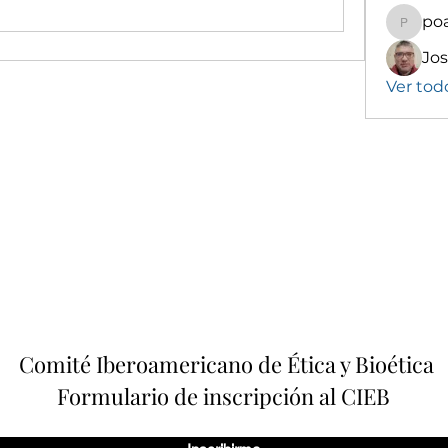
poa
poalekr
Ver tod
Comité Iberoamericano de Ética y Bioética
Formulario de inscripción al CIEB