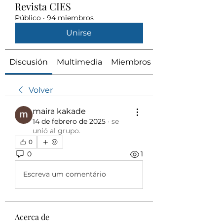
Revista CIES
Público
·
94 miembros
Unirse
Discusión
Multimedia
Miembros
Volver
maira kakade
14 de febrero de 2025
·
se
unió al grupo.
0
0
1
Escreva um comentário
Acerca de