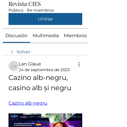
Revista CIES
Público
·
94 miembros
Unirse
Discusión
Multimedia
Miembros
Volver
Lan Glaue
Lan Glaue
24 de septiembre de 2023
Cazino alb-negru, 
casino alb și negru
Cazino alb-negru