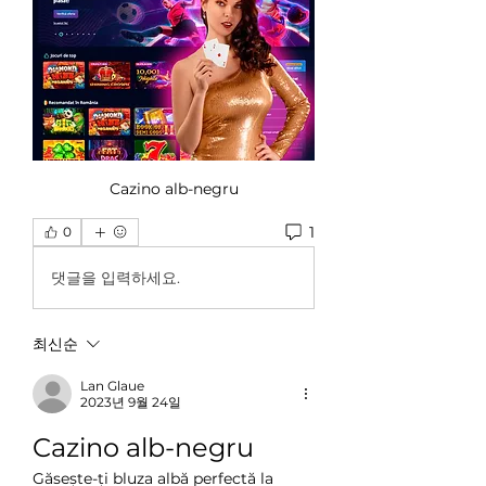
Cazino alb-negru
1
0
댓글을 입력하세요.
최신순
Lan Glaue
2023년 9월 24일
Cazino alb-negru
Găsește-ți bluza albă perfectă la 