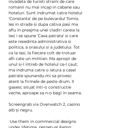
invadata de turisti straini de care 
romanii nu mai incap in cabane sau 
hoteluri. Sunt indrumat catre hotelul 
'Constanta' de pe bulevardul Tomis. 
Ies in strada si dupa cativa pasi ma 
aflu in preajma unei cladiri careia la 
Iasi i se spune 'Casa patrata' si care 
este resedinta administrativa si 
politica, a orasului si a judetului. Tot 
ca la Iasi, la fiecare colt de trotuar 
afli cate un militian. Ma apropii de 
unul si-l intreb de hotelul ce-l caut; 
ma indruma catre o latura a casei 
patrate spunandu-mi sa privesc 
atent la firmele de peste drum. Il 
gasesc situat intr-o constructie 
veche, aproape sa n-o bagi in seama.
Screengrab via Overwatch 2, casino 
alb și negru.
 Use them in commercial designs 
under lifetime, perpetual &amp; 