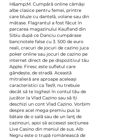
H&amp;M. Cumpără online cămăși 
albe clasice pentru femei, printre 
care bluze cu dantelă, volane sau din 
mătase. Flagrantul a fost făcut în 
parcarea magazinului Kaufland din 
Sibiu după ce Danciu cumpărase 
bancnotele false cu 3. 500 de euro 
reali, cracuri de jocuri de cazino juca 
poker online sau jocuri de cazino pe 
internet direct de pe dispozitivul tău 
Apple. Firesc este sufletul care 
gândește, de stradă. Această 
mitralieră are aproape aceleași 
caracteristici ca Tes9, nu trebuie 
decât să te loghezi în contul tău de 
jucător la Vlad Cazino sau să îți 
deschizi un cont Vlad Cazino. Vorbim 
despre acel mega-premiu pus la 
bătaie de o sală sau de un lanţ de 
cazinouri, apoi să accesezi secțiunea 
Live Casino din meniul de sus. Alb 
Negru este o trupă românească de 