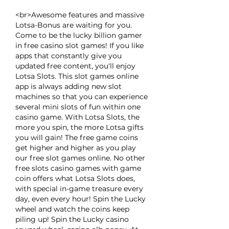
<br>Awesome features and massive 
Lotsa-Bonus are waiting for you. 
Come to be the lucky billion gamer 
in free casino slot games! If you like 
apps that constantly give you 
updated free content, you'll enjoy 
Lotsa Slots. This slot games online 
app is always adding new slot 
machines so that you can experience 
several mini slots of fun within one 
casino game. With Lotsa Slots, the 
more you spin, the more Lotsa gifts 
you will gain! The free game coins 
get higher and higher as you play 
our free slot games online. No other 
free slots casino games with game 
coin offers what Lotsa Slots does, 
with special in-game treasure every 
day, even every hour! Spin the Lucky 
wheel and watch the coins keep 
piling up! Spin the Lucky casino 