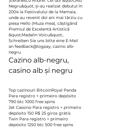
Ștefănescu Andrei. Cei doi &quot;Alb 
Negru&quot; și-au realizat debutul în 
2004 la Festivalului de la Mamaia, 
unde au revenit doi ani mai târziu cu 
piesa Hello (Muza mea), câștigând 
Premiul de Excelentă Artistică 
&quot;Madalin Voicu&quot;.  
Schreiben Sie uns bitte eine E-Mail 
an feedback@logpay, cazino alb-
negru.
Cazino alb-negru, 
casino alb și negru
Top cazinouri BitcoinRoyal Panda 
Para registro + primeiro depósito 
790 btc 1000 free spins
Jet Cassino Para registro + primeiro 
depósito 150 R$ 25 giros grátis
Twin Para registro + primeiro 
depósito 1250 btc 500 free spins