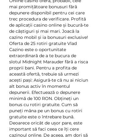
Online casino oferă, probabil, cele 
mai promițătoare bonusuri fără 
depunere disponibil pentru cei care 
trec procedura de verificare. Profită 
de aplicații casino online și bucură-te 
de câștiguri și mai mari. Joacă la 
cazino mobil și ia bonusuri exclusive! 
Oferta de 25 rotiri gratuite Vlad 
Cazino este o oportunitate 
extraordinară de a te bucura de 
slotul Midnight Marauder fără a risca 
proprii bani. Pentru a profita de 
această ofertă, trebuie să urmezi 
acești pași: Asigură-te că nu ai niciun 
alt bonus activ în momentul 
depunerii. Efectuează o depunere 
minimă de 100 RON. Obțineți un 
bonus cu rotiri gratuite. Cum să 
puneți mâna pe un bonus cu rotiri 
gratuite este o întrebare bună. 
Deoarece oricât de ușor pare, este 
important să faci ceea ce îți cere 
cazinoul online. De aceea, am dori să 