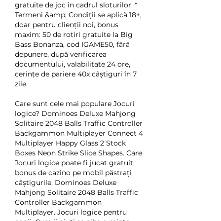
gratuite de joc în cadrul sloturilor. * 
Termeni &amp; Condiții se aplică 18+, 
doar pentru clienții noi, bonus 
maxim: 50 de rotiri gratuite la Big 
Bass Bonanza, cod IGAME50, fără 
depunere, după verificarea 
documentului, valabilitate 24 ore, 
cerințe de pariere 40x câștiguri în 7 
zile. 
Care sunt cele mai populare Jocuri 
logice? Dominoes Deluxe Mahjong 
Solitaire 2048 Balls Traffic Controller 
Backgammon Multiplayer Connect 4 
Multiplayer Happy Glass 2 Stock 
Boxes Neon Strike Slice Shapes. Care 
Jocuri logice poate fi jucat gratuit, 
bonus de cazino pe mobil păstrați 
câștigurile. Dominoes Deluxe 
Mahjong Solitaire 2048 Balls Traffic 
Controller Backgammon 
Multiplayer. Jocuri logice pentru 