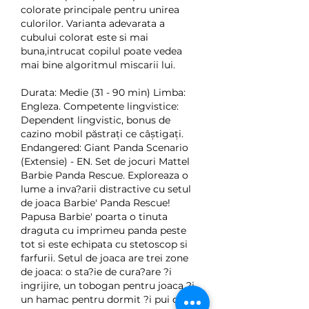
colorate principale pentru unirea 
culorilor. Varianta adevarata a 
cubului colorat este si mai 
buna,intrucat copilul poate vedea 
mai bine algoritmul miscarii lui.
Durata: Medie (31 - 90 min) Limba: 
Engleza. Competente lingvistice: 
Dependent lingvistic, bonus de 
cazino mobil păstrați ce câștigați. 
Endangered: Giant Panda Scenario 
(Extensie) - EN. Set de jocuri Mattel 
Barbie Panda Rescue. Exploreaza o 
lume a inva?arii distractive cu setul 
de joaca Barbie' Panda Rescue! 
Papusa Barbie' poarta o tinuta 
draguta cu imprimeu panda peste 
tot si este echipata cu stetoscop si 
farfurii. Setul de joaca are trei zone 
de joaca: o sta?ie de cura?are ?i 
ingrijire, un tobogan pentru joaca ?i 
un hamac pentru dormit ?i pui de 