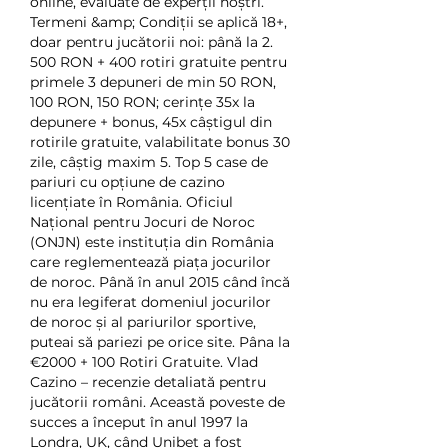
online, evaluate de experții noștri. 
Termeni &amp; Condiții se aplică 18+, 
doar pentru jucătorii noi: până la 2. 
500 RON + 400 rotiri gratuite pentru 
primele 3 depuneri de min 50 RON, 
100 RON, 150 RON; cerințe 35x la 
depunere + bonus, 45x câștigul din 
rotirile gratuite, valabilitate bonus 30 
zile, câștig maxim 5. Top 5 case de 
pariuri cu opțiune de cazino 
licențiate în România. Oficiul 
Național pentru Jocuri de Noroc 
(ONJN) este instituția din România 
care reglementează piața jocurilor 
de noroc. Până în anul 2015 când încă 
nu era legiferat domeniul jocurilor 
de noroc și al pariurilor sportive, 
puteai să pariezi pe orice site. Pâna la 
€2000 + 100 Rotiri Gratuite. Vlad 
Cazino – recenzie detaliată pentru 
jucătorii români. Această poveste de 
succes a început în anul 1997 la 
Londra, UK, când Unibet a fost 