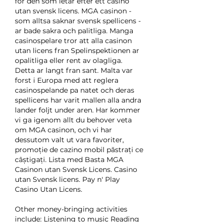
for den som letar efter ett casino 
utan svensk licens. MGA casinon - 
som alltsa saknar svensk spellicens - 
ar bade sakra och palitliga. Manga 
casinospelare tror att alla casinon 
utan licens fran Spelinspektionen ar 
opalitliga eller rent av olagliga. 
Detta ar langt fran sant. Malta var 
forst i Europa med att reglera 
casinospelande pa natet och deras 
spellicens har varit mallen alla andra 
lander foljt under aren. Har kommer 
vi ga igenom allt du behover veta 
om MGA casinon, och vi har 
dessutom valt ut vara favoriter, 
promoție de cazino mobil păstrați ce 
câștigați. Lista med Basta MGA 
Casinon utan Svensk Licens. Casino 
utan Svensk licens. Pay n' Play 
Casino Utan Licens.
Other money-bringing activities 
include: Listening to music Reading 