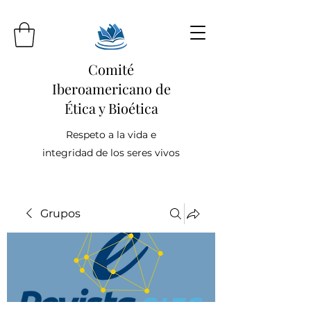
Comité
Iberoamericano de
Ética y Bioética
Respeto a la vida e
integridad de los seres vivos
Grupos