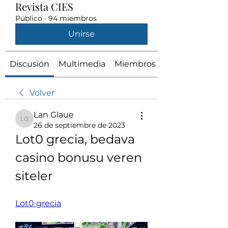
Revista CIES
Público
·
94 miembros
Unirse
Discusión
Multimedia
Miembros
Volver
Lan Glaue
Lan Glaue
26 de septiembre de 2023
Lot0 grecia, bedava 
casino bonusu veren 
siteler
Lot0 grecia