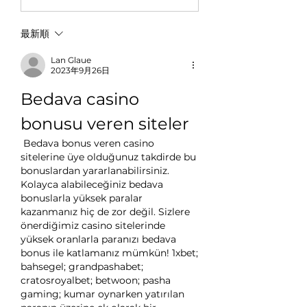
最新順
Lan Glaue
2023年9月26日
Bedava casino 
bonusu veren siteler
 Bedava bonus veren casino 
sitelerine üye olduğunuz takdirde bu 
bonuslardan yararlanabilirsiniz. 
Kolayca alabileceğiniz bedava 
bonuslarla yüksek paralar 
kazanmanız hiç de zor değil. Sizlere 
önerdiğimiz casino sitelerinde 
yüksek oranlarla paranızı bedava 
bonus ile katlamanız mümkün! 1xbet; 
bahsegel; grandpashabet; 
cratosroyalbet; betwoon; pasha 
gaming; kumar oynarken yatırılan 