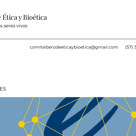
Ética y Bioética
s seres vivos
comiteiberodeeticaybioetica@gmail.com
(57) 
IES