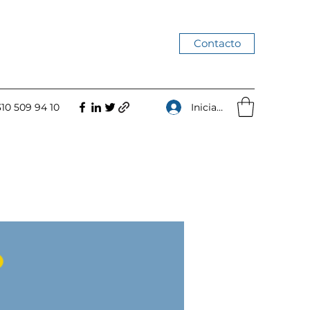
Contacto
Iniciar sesión
310 509 94 10