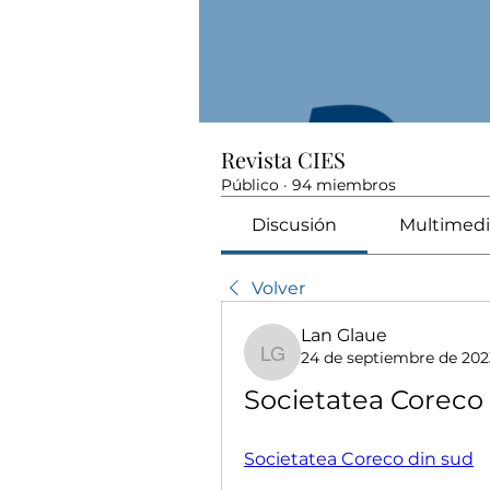
Revista CIES
Público
·
94 miembros
Discusión
Multimedi
Volver
Lan Glaue
24 de septiembre de 202
Lan Glaue
Societatea Coreco 
Societatea Coreco din sud