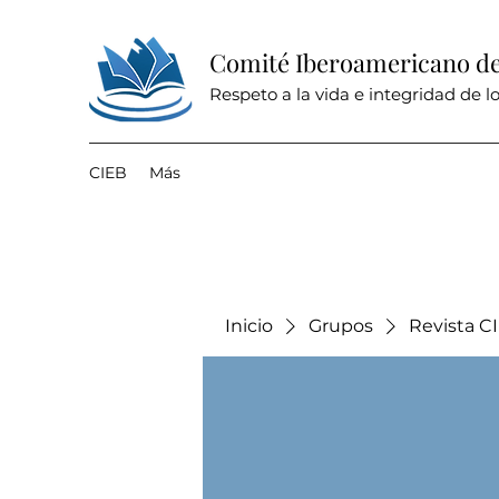
Comité Iberoamericano de 
Respeto a la vida e integridad de lo
CIEB
Más
Inicio
Grupos
Revista C