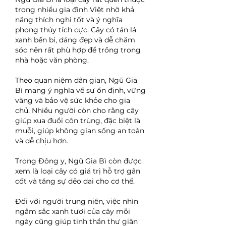
trong nhiều gia đình Việt nhờ khả 
năng thích nghi tốt và ý nghĩa 
phong thủy tích cực. Cây có tán lá 
xanh bền bỉ, dáng đẹp và dễ chăm 
sóc nên rất phù hợp để trồng trong 
nhà hoặc văn phòng.
Theo quan niệm dân gian, Ngũ Gia 
Bì mang ý nghĩa về sự ổn định, vững 
vàng và bảo vệ sức khỏe cho gia 
chủ. Nhiều người còn cho rằng cây 
giúp xua đuổi côn trùng, đặc biệt là 
muỗi, giúp không gian sống an toàn 
và dễ chịu hơn.
Trong Đông y, Ngũ Gia Bì còn được 
xem là loại cây có giá trị hỗ trợ gân 
cốt và tăng sự dẻo dai cho cơ thể.
Đối với người trung niên, việc nhìn 
ngắm sắc xanh tươi của cây mỗi 
ngày cũng giúp tinh thần thư giãn 