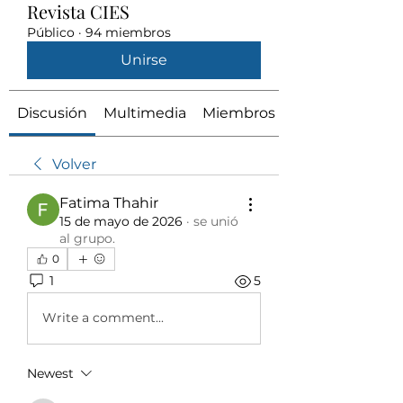
Revista CIES
Público
·
94 miembros
Unirse
Discusión
Multimedia
Miembros
Volver
Fatima Thahir
15 de mayo de 2026
·
se unió
al grupo.
0
1
5
Write a comment...
Newest