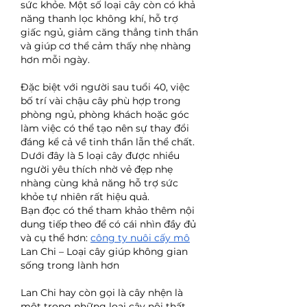
sức khỏe. Một số loại cây còn có khả 
năng thanh lọc không khí, hỗ trợ 
giấc ngủ, giảm căng thẳng tinh thần 
và giúp cơ thể cảm thấy nhẹ nhàng 
hơn mỗi ngày.
Đặc biệt với người sau tuổi 40, việc 
bố trí vài chậu cây phù hợp trong 
phòng ngủ, phòng khách hoặc góc 
làm việc có thể tạo nên sự thay đổi 
đáng kể cả về tinh thần lẫn thể chất. 
Dưới đây là 5 loại cây được nhiều 
người yêu thích nhờ vẻ đẹp nhẹ 
nhàng cùng khả năng hỗ trợ sức 
khỏe tự nhiên rất hiệu quả.
Bạn đọc có thể tham khảo thêm nội 
dung tiếp theo để có cái nhìn đầy đủ 
và cụ thể hơn: 
công ty nuôi cấy mô
Lan Chi – Loại cây giúp không gian 
sống trong lành hơn
Lan Chi hay còn gọi là cây nhện là 
một trong những loại cây nội thất 