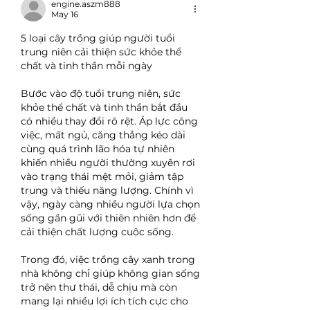
engine.aszm888
May 16
5 loại cây trồng giúp người tuổi 
trung niên cải thiện sức khỏe thể 
chất và tinh thần mỗi ngày
Bước vào độ tuổi trung niên, sức 
khỏe thể chất và tinh thần bắt đầu 
có nhiều thay đổi rõ rệt. Áp lực công 
việc, mất ngủ, căng thẳng kéo dài 
cùng quá trình lão hóa tự nhiên 
khiến nhiều người thường xuyên rơi 
vào trạng thái mệt mỏi, giảm tập 
trung và thiếu năng lượng. Chính vì 
vậy, ngày càng nhiều người lựa chọn 
sống gần gũi với thiên nhiên hơn để 
cải thiện chất lượng cuộc sống.
Trong đó, việc trồng cây xanh trong 
nhà không chỉ giúp không gian sống 
trở nên thư thái, dễ chịu mà còn 
mang lại nhiều lợi ích tích cực cho 