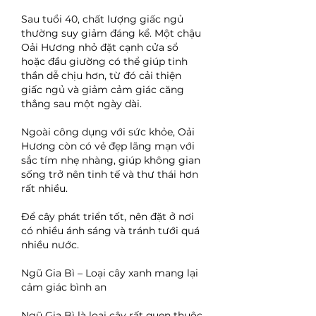
Sau tuổi 40, chất lượng giấc ngủ 
thường suy giảm đáng kể. Một chậu 
Oải Hương nhỏ đặt cạnh cửa sổ 
hoặc đầu giường có thể giúp tinh 
thần dễ chịu hơn, từ đó cải thiện 
giấc ngủ và giảm cảm giác căng 
thẳng sau một ngày dài.
Ngoài công dụng với sức khỏe, Oải 
Hương còn có vẻ đẹp lãng mạn với 
sắc tím nhẹ nhàng, giúp không gian 
sống trở nên tinh tế và thư thái hơn 
rất nhiều.
Để cây phát triển tốt, nên đặt ở nơi 
có nhiều ánh sáng và tránh tưới quá 
nhiều nước.
Ngũ Gia Bì – Loại cây xanh mang lại 
cảm giác bình an
Ngũ Gia Bì là loại cây rất quen thuộc 