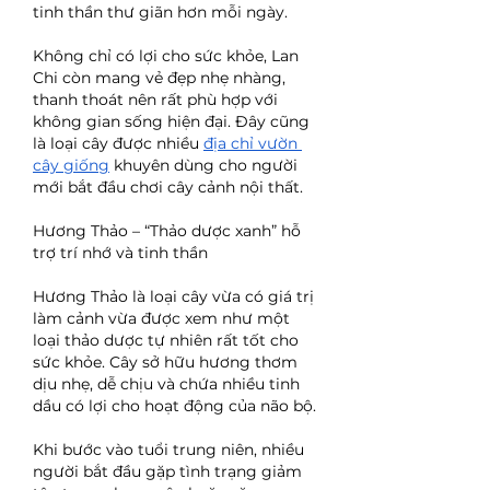
tinh thần thư giãn hơn mỗi ngày.
Không chỉ có lợi cho sức khỏe, Lan 
Chi còn mang vẻ đẹp nhẹ nhàng, 
thanh thoát nên rất phù hợp với 
không gian sống hiện đại. Đây cũng 
là loại cây được nhiều 
địa chỉ vườn 
cây giống
 khuyên dùng cho người 
mới bắt đầu chơi cây cảnh nội thất.
Hương Thảo – “Thảo dược xanh” hỗ 
trợ trí nhớ và tinh thần
Hương Thảo là loại cây vừa có giá trị 
làm cảnh vừa được xem như một 
loại thảo dược tự nhiên rất tốt cho 
sức khỏe. Cây sở hữu hương thơm 
dịu nhẹ, dễ chịu và chứa nhiều tinh 
dầu có lợi cho hoạt động của não bộ.
Khi bước vào tuổi trung niên, nhiều 
người bắt đầu gặp tình trạng giảm 