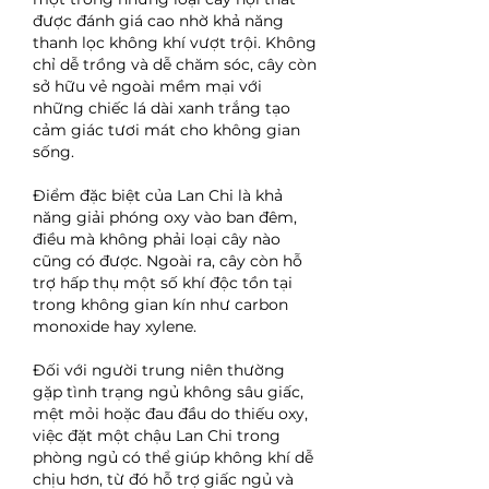
được đánh giá cao nhờ khả năng 
thanh lọc không khí vượt trội. Không 
chỉ dễ trồng và dễ chăm sóc, cây còn 
sở hữu vẻ ngoài mềm mại với 
những chiếc lá dài xanh trắng tạo 
cảm giác tươi mát cho không gian 
sống.
Điểm đặc biệt của Lan Chi là khả 
năng giải phóng oxy vào ban đêm, 
điều mà không phải loại cây nào 
cũng có được. Ngoài ra, cây còn hỗ 
trợ hấp thụ một số khí độc tồn tại 
trong không gian kín như carbon 
monoxide hay xylene.
Đối với người trung niên thường 
gặp tình trạng ngủ không sâu giấc, 
mệt mỏi hoặc đau đầu do thiếu oxy, 
việc đặt một chậu Lan Chi trong 
phòng ngủ có thể giúp không khí dễ 
chịu hơn, từ đó hỗ trợ giấc ngủ và 