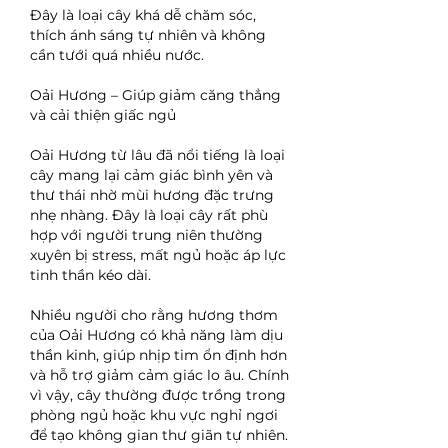
Đây là loại cây khá dễ chăm sóc, 
thích ánh sáng tự nhiên và không 
cần tưới quá nhiều nước.
Oải Hương – Giúp giảm căng thẳng 
và cải thiện giấc ngủ
Oải Hương từ lâu đã nổi tiếng là loại 
cây mang lại cảm giác bình yên và 
thư thái nhờ mùi hương đặc trưng 
nhẹ nhàng. Đây là loại cây rất phù 
hợp với người trung niên thường 
xuyên bị stress, mất ngủ hoặc áp lực 
tinh thần kéo dài.
Nhiều người cho rằng hương thơm 
của Oải Hương có khả năng làm dịu 
thần kinh, giúp nhịp tim ổn định hơn 
và hỗ trợ giảm cảm giác lo âu. Chính 
vì vậy, cây thường được trồng trong 
phòng ngủ hoặc khu vực nghỉ ngơi 
để tạo không gian thư giãn tự nhiên.