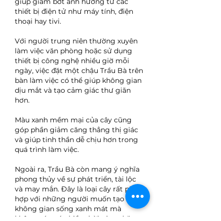
giúp giảm bớt ảnh hưởng từ các 
thiết bị điện tử như máy tính, điện 
thoại hay tivi.
Với người trung niên thường xuyên 
làm việc văn phòng hoặc sử dụng 
thiết bị công nghệ nhiều giờ mỗi 
ngày, việc đặt một chậu Trầu Bà trên 
bàn làm việc có thể giúp không gian 
dịu mắt và tạo cảm giác thư giãn 
hơn.
Màu xanh mềm mại của cây cũng 
góp phần giảm căng thẳng thị giác 
và giúp tinh thần dễ chịu hơn trong 
quá trình làm việc.
Ngoài ra, Trầu Bà còn mang ý nghĩa 
phong thủy về sự phát triển, tài lộc 
và may mắn. Đây là loại cây rất phù 
hợp với những người muốn tạo 
không gian sống xanh mát mà 
không có quá nhiều thời gian chăm 