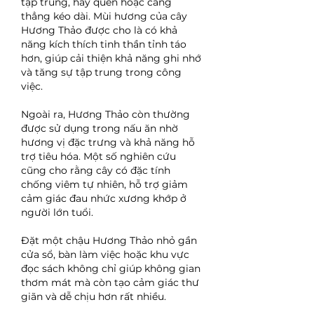
tập trung, hay quên hoặc căng 
thẳng kéo dài. Mùi hương của cây 
Hương Thảo được cho là có khả 
năng kích thích tinh thần tỉnh táo 
hơn, giúp cải thiện khả năng ghi nhớ 
và tăng sự tập trung trong công 
việc.
Ngoài ra, Hương Thảo còn thường 
được sử dụng trong nấu ăn nhờ 
hương vị đặc trưng và khả năng hỗ 
trợ tiêu hóa. Một số nghiên cứu 
cũng cho rằng cây có đặc tính 
chống viêm tự nhiên, hỗ trợ giảm 
cảm giác đau nhức xương khớp ở 
người lớn tuổi.
Đặt một chậu Hương Thảo nhỏ gần 
cửa sổ, bàn làm việc hoặc khu vực 
đọc sách không chỉ giúp không gian 
thơm mát mà còn tạo cảm giác thư 
giãn và dễ chịu hơn rất nhiều.