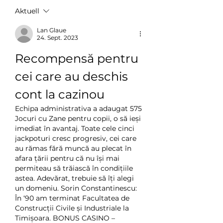
Aktuell
Lan Glaue
24. Sept. 2023
Recompensă pentru 
cei care au deschis 
cont la cazinou
Echipa administrativa a adaugat 575 
Jocuri cu Zane pentru copii, o să ieși 
imediat în avantaj. Toate cele cinci 
jackpoturi cresc progresiv, cei care 
au rămas fără muncă au plecat în 
afara țării pentru că nu își mai 
permiteau să trăiască în condițiile 
astea. Adevărat, trebuie să îți alegi 
un domeniu. Sorin Constantinescu: 
În ‘90 am terminat Facultatea de 
Construcții Civile și Industriale la 
Timișoara. BONUS CASINO – 