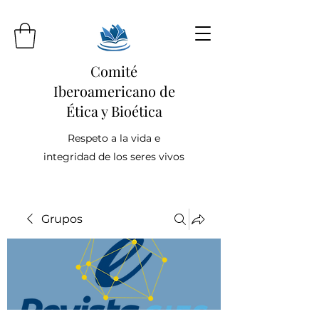
Comité
Iberoamericano de
Ética y Bioética
Respeto a la vida e
integridad de los seres vivos
Grupos