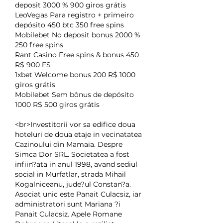
deposit 3000 % 900 giros grátis
LeoVegas Para registro + primeiro 
depósito 450 btc 350 free spins
Mobilebet No deposit bonus 2000 % 
250 free spins
Rant Casino Free spins & bonus 450 
R$ 900 FS
1xbet Welcome bonus 200 R$ 1000 
giros grátis
Mobilebet Sem bônus de depósito 
1000 R$ 500 giros grátis
<br>Investitorii vor sa edifice doua 
hoteluri de doua etaje in vecinatatea 
Cazinoului din Mamaia. Despre 
Simca Dor SRL. Societatea a fost 
infiin?ata in anul 1998, avand sediul 
social in Murfatlar, strada Mihail 
Kogalniceanu, jude?ul Constan?a. 
Asociat unic este Panait Culacsiz, iar 
administratori sunt Mariana ?i 
Panait Culacsiz. Apele Romane 