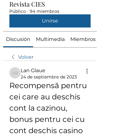
Revista CIES
Público
·
94 miembros
Unirse
Discusión
Multimedia
Miembros
Volver
Lan Glaue
Lan Glaue
24 de septiembre de 2023
Recompensă pentru 
cei care au deschis 
cont la cazinou, 
bonus pentru cei cu 
cont deschis casino