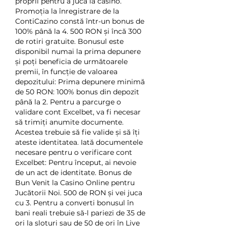
proprii pentru a juca la casino. 
Promoția la înregistrare de la 
ContiCazino constă într-un bonus de 
100% până la 4. 500 RON și încă 300 
de rotiri gratuite. Bonusul este 
disponibil numai la prima depunere 
și poți beneficia de următoarele 
premii, în funcție de valoarea 
depozitului: Prima depunere minimă 
de 50 RON: 100% bonus din depozit 
până la 2. Pentru a parcurge o 
validare cont Excelbet, va fi necesar 
să trimiți anumite documente. 
Acestea trebuie să fie valide și să îți 
ateste identitatea. Iată documentele 
necesare pentru o verificare cont 
Excelbet: Pentru început, ai nevoie 
de un act de identitate. Bonus de 
Bun Venit la Casino Online pentru 
Jucătorii Noi. 500 de RON și vei juca 
cu 3. Pentru a converti bonusul în 
bani reali trebuie să-l pariezi de 35 de 
ori la sloturi sau de 50 de ori în Live 