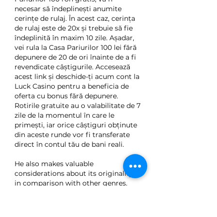
necesar să îndeplinești anumite 
cerințe de rulaj. În acest caz, cerința 
de rulaj este de 20x și trebuie să fie 
îndeplinită în maxim 10 zile. Așadar, 
vei rula la Casa Pariurilor 100 lei fără 
depunere de 20 de ori înainte de a fi 
revendicate câștigurile. Accesează 
acest link și deschide-ți acum cont la 
Luck Casino pentru a beneficia de 
oferta cu bonus fără depunere. 
Rotirile gratuite au o valabilitate de 7 
zile de la momentul în care le 
primești, iar orice câștiguri obținute 
din aceste runde vor fi transferate 
direct în contul tău de bani reali. 
He also makes valuable 
considerations about its originality 
in comparison with other genres. 
From the pages of The History of Hip 
Hop, you will realize the impact hip 
hop has on our society, bonus pentru 