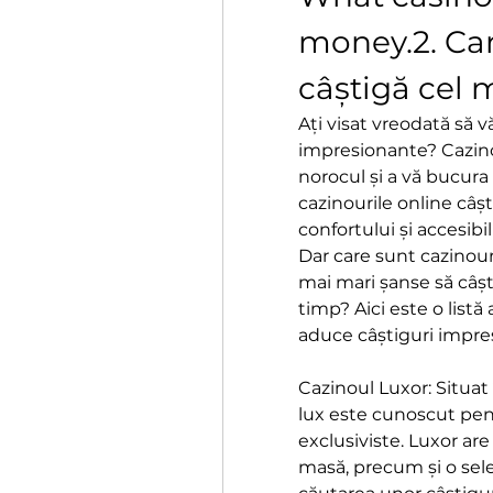
money.2. Car
câștigă cel 
Ați visat vreodată să vă
impresionante? Cazinou
norocul și a vă bucura d
cazinourile online câș
confortului și accesibilit
Dar care sunt cazinouri
mai mari șanse să câștig
timp? Aici este o listă 
aduce câștiguri impre
Cazinoul Luxor: Situat
lux este cunoscut pent
exclusiviste. Luxor are
masă, precum și o selec