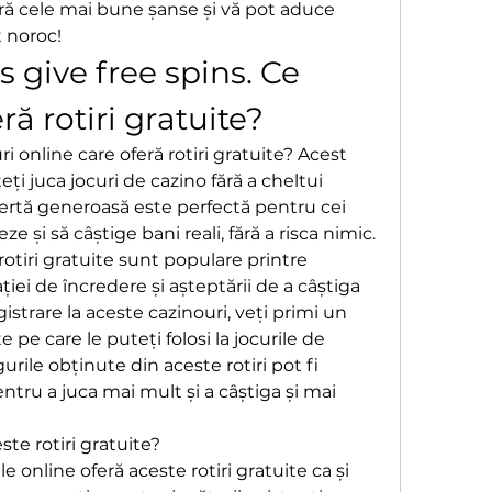
eră cele mai bune șanse și vă pot aduce 
t noroc!
 give free spins. Ce 
ră rotiri gratuite?
ri online care oferă rotiri gratuite? Acest 
i juca jocuri de cazino fără a cheltui 
ertă generoasă este perfectă pentru cei 
ze și să câștige bani reali, fără a risca nimic.
rotiri gratuite sunt populare printre 
ției de încredere și așteptării de a câștiga 
istrare la aceste cazinouri, veți primi un 
 pe care le puteți folosi la jocurile de 
urile obținute din aceste rotiri pot fi 
entru a juca mai mult și a câștiga și mai 
te rotiri gratuite?
e online oferă aceste rotiri gratuite ca și 