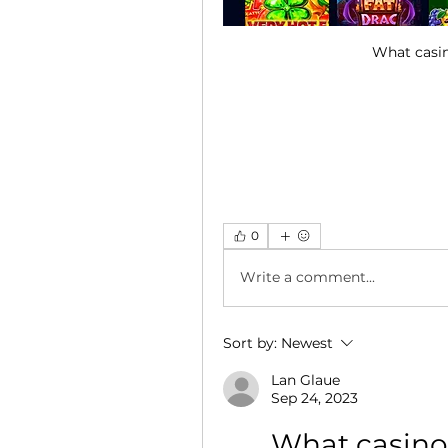
What casi
0
Write a comment...
Sort by:
Newest
Lan Glaue
Sep 24, 2023
What casino