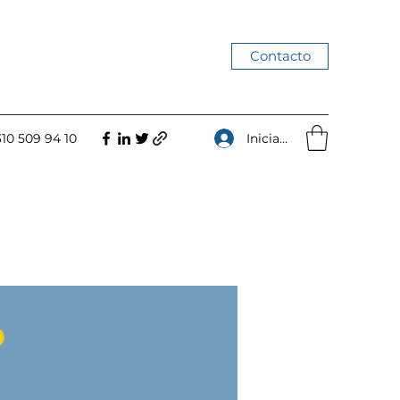
Contacto
Iniciar sesión
310 509 94 10