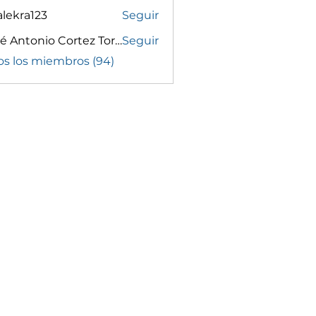
lekra123
Seguir
a123
José Antonio Cortez Torrez
Seguir
os los miembros (94)