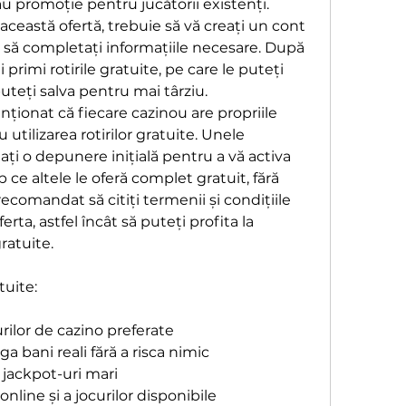
 promoție pentru jucătorii existenți. 
ceastă ofertă, trebuie să vă creați un cont 
i să completați informațiile necesare. După 
i primi rotirile gratuite, pe care le puteți 
puteți salva pentru mai târziu.
ionat că fiecare cazinou are propriile 
u utilizarea rotirilor gratuite. Unele 
ați o depunere inițială pentru a vă activa 
mp ce altele le oferă complet gratuit, fără 
ecomandat să citiți termenii și condițiile 
rta, astfel încât să puteți profita la 
ratuite.
tuite:
rilor de cazino preferate
ga bani reali fără a risca nimic
 jackpot-uri mari
nline și a jocurilor disponibile