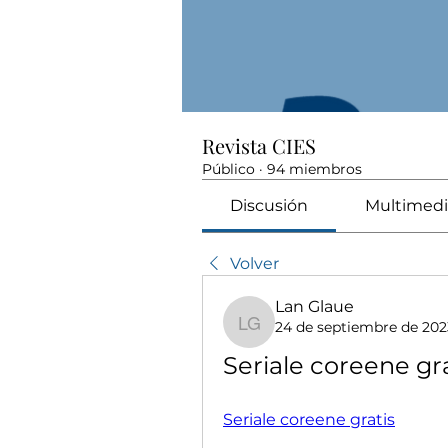
Revista CIES
Público
·
94 miembros
Discusión
Multimedi
Volver
Lan Glaue
24 de septiembre de 202
Lan Glaue
Seriale coreene gra
Seriale coreene gratis