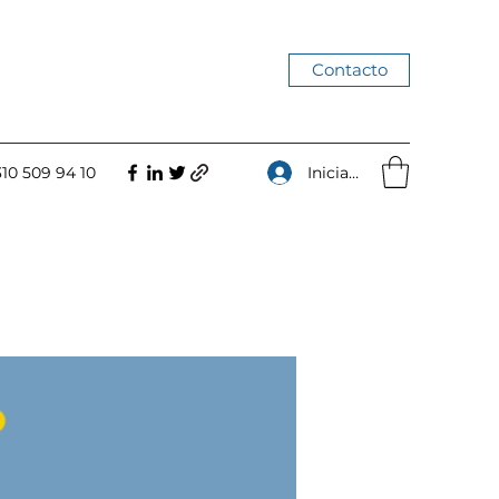
Contacto
Iniciar sesión
310 509 94 10