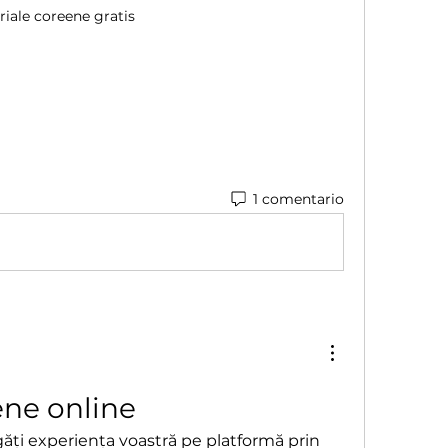
riale coreene gratis
1 comentario
ene online