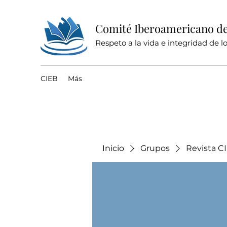
Comité Iberoamericano de 
Respeto a la vida e integridad de lo
CIEB
Más
Inicio
Grupos
Revista C