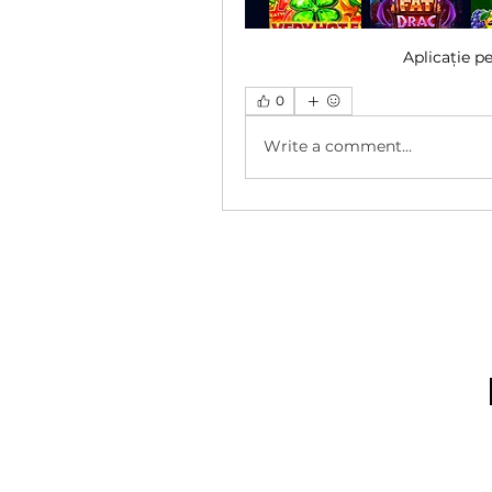
Aplicație p
0
Write a comment...