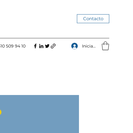
Contacto
Iniciar sesión
310 509 94 10