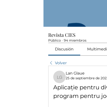
Revista CIES
Público
·
94 miembros
Discusión
Multimedi
Volver
Lan Glaue
25 de septiembre de 202
Lan Glaue
Aplicație pentru di
program pentru jo