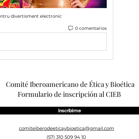
entru divertisment electronic
0 comentarios
Comité Iberoamericano de Ética y Bioética
Formulario de inscripción al CIEB
Inscribirme
comiteiberodeeticaybioetica@gmail.com
(57) 310 509 94 10