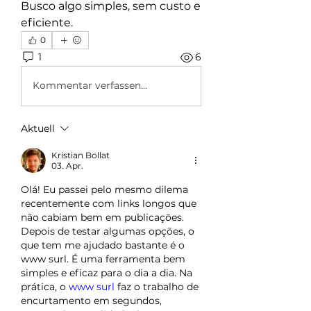
Busco algo simples, sem custo e 
eficiente.
0
1
6
Kommentar verfassen...
Aktuell
Kristian Bollat
03. Apr.
Olá! Eu passei pelo mesmo dilema 
recentemente com links longos que 
não cabiam bem em publicações. 
Depois de testar algumas opções, o 
que tem me ajudado bastante é o 
www surl. É uma ferramenta bem 
simples e eficaz para o dia a dia. Na 
prática, o 
www surl
 faz o trabalho de 
encurtamento em segundos, 