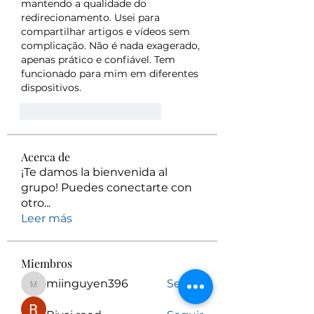
mantendo a qualidade do 
redirecionamento. Usei para 
compartilhar artigos e vídeos sem 
complicação. Não é nada exagerado, 
apenas prático e confiável. Tem 
funcionado para mim em diferentes 
dispositivos.
Gefällt mir
Antworten
Acerca de
¡Te damos la bienvenida al
grupo! Puedes conectarte con
otro
...
Leer más
Miembros
miinguyen396
Seguir
miinguyen396