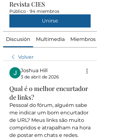
Revista CIES
Público
·
94 miembros
Unirse
Discusión
Multimedia
Miembros
Volver
Joshua Hill
3 de abril de 2026
Qual é o melhor encurtador
de links?
Pessoal do fórum, alguém sabe 
me indicar um bom encurtador 
de URL? Meus links são muito 
compridos e atrapalham na hora 
de postar em chats e redes. 