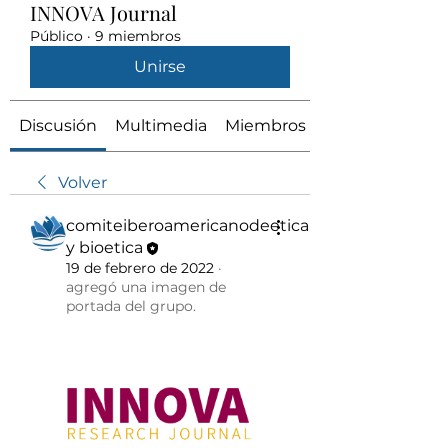
INNOVA Journal
Público
·
9 miembros
Unirse
Discusión
Multimedia
Miembros
Volver
comiteiberoamericanodeetica
y bioetica
19 de febrero de 2022
·
agregó una imagen de
portada del grupo.