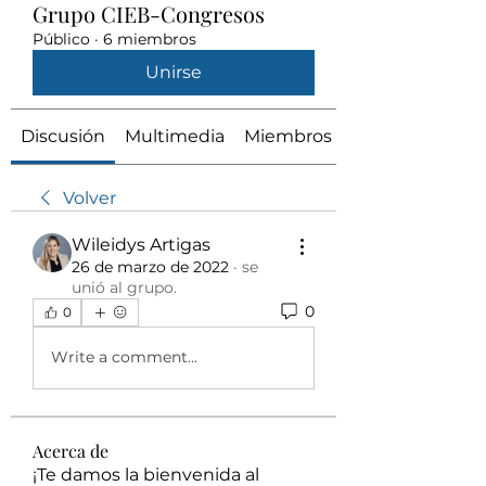
Grupo CIEB-Congresos
Público
·
6 miembros
Unirse
Discusión
Multimedia
Miembros
Volver
Wileidys Artigas
26 de marzo de 2022
·
se
unió al grupo.
0
0
Write a comment...
Acerca de
¡Te damos la bienvenida al