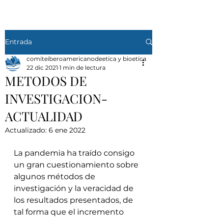
Entrada
comiteiberoamericanodeetica y bioetica
22 dic 2021
1 min de lectura
METODOS DE
INVESTIGACION-
ACTUALIDAD
Actualizado:
6 ene 2022
La pandemia ha traído consigo 
un gran cuestionamiento sobre 
algunos métodos de 
investigación y la veracidad de 
los resultados presentados, de 
tal forma que el incremento 