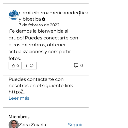
comiteiberoamericanodeetica
y bioetica
7 de febrero de 2022
¡Te damos la bienvenida al 
grupo! Puedes conectarte con 
otros miembros, obtener 
actualizaciones y compartir 
fotos.
0
0
Acerca de
Puedes contactarte con
nosotros en el siguiente link
http://
...
Leer más
Miembros
Zaira Zuviría
Seguir