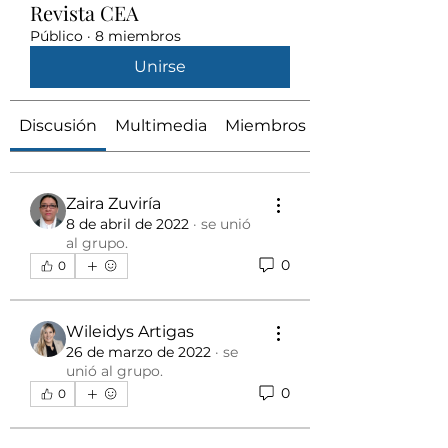
Revista CEA
Público
·
8 miembros
Unirse
Discusión
Multimedia
Miembros
Zaira Zuviría
8 de abril de 2022
·
se unió
al grupo.
0
0
Wileidys Artigas
26 de marzo de 2022
·
se
unió al grupo.
0
0