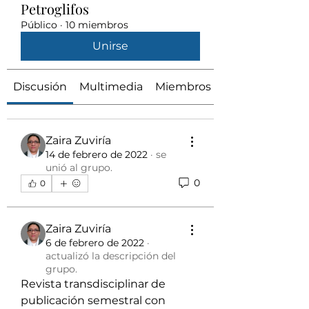
Petroglifos
Público
·
10 miembros
Unirse
Discusión
Multimedia
Miembros
Zaira Zuviría
14 de febrero de 2022
·
se
unió al grupo.
0
0
Zaira Zuviría
6 de febrero de 2022
·
actualizó la descripción del
grupo.
Revista transdisciplinar de 
publicación semestral con 